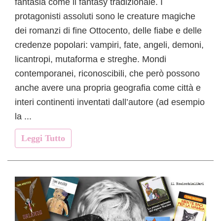
fantasia come il fantasy tradizionale. I
protagonisti assoluti sono le creature magiche
dei romanzi di fine Ottocento, delle fiabe e delle
credenze popolari: vampiri, fate, angeli, demoni,
licantropi, mutaforma e streghe. Mondi
contemporanei, riconoscibili, che però possono
anche avere una propria geografia come città e
interi continenti inventati dall’autore (ad esempio
la ...
Leggi Tutto