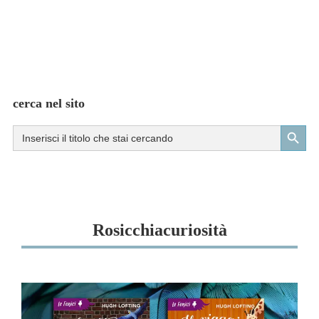
cerca nel sito
Search Button
Search
for:
Rosicchiacuriosità