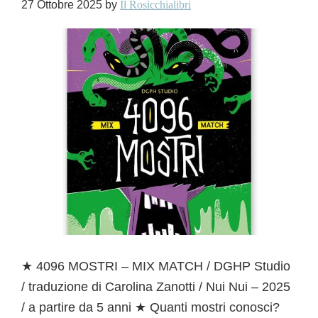
27 Ottobre 2025
by
Il Rosicchialibri
★ 4096 MOSTRI – MIX MATCH / DGHP Studio
/ traduzione di Carolina Zanotti / Nui Nui – 2025
/ a partire da 5 anni ★ Quanti mostri conosci?