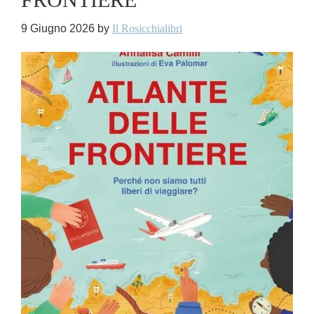
9 Giugno 2026
by
Il Rosicchialibri