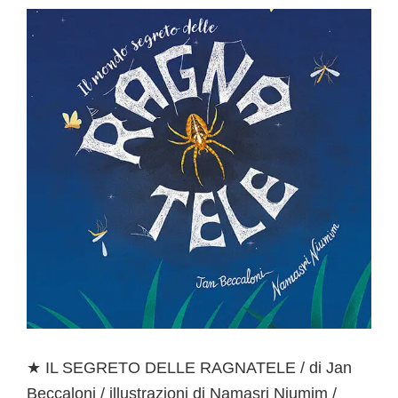
★ IL SEGRETO DELLE RAGNATELE / di Jan
Beccaloni / illustrazioni di Namasri Niumim /