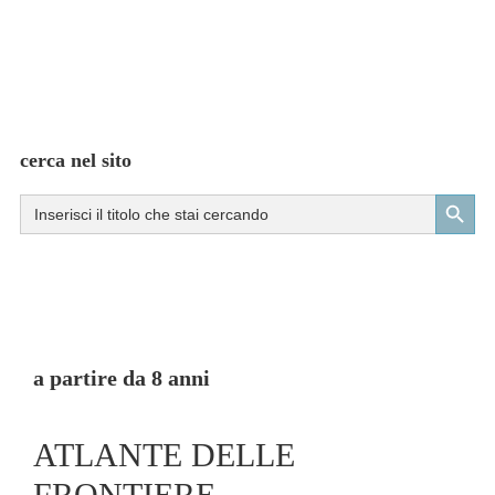
cerca nel sito
Search Button
Search
for:
a partire da 8 anni
ATLANTE DELLE
FRONTIERE