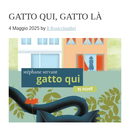
GATTO QUI, GATTO LÀ
4 Maggio 2025
by
Il Rosicchialibri