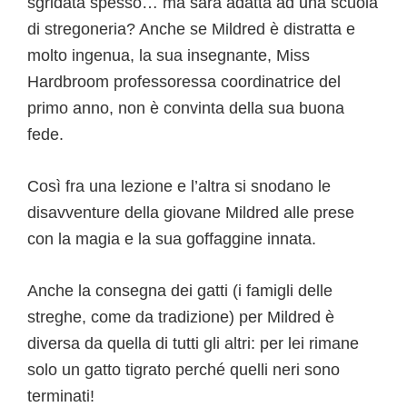
sgridata spesso… ma sarà adatta ad una scuola
di stregoneria? Anche se Mildred è distratta e
molto ingenua, la sua insegnante, Miss
Hardbroom professoressa coordinatrice del
primo anno, non è convinta della sua buona
fede.
Così fra una lezione e l’altra si snodano le
disavventure della giovane Mildred alle prese
con la magia e la sua goffaggine innata.
Anche la consegna dei gatti (i famigli delle
streghe, come da tradizione) per Mildred è
diversa da quella di tutti gli altri: per lei rimane
solo un gatto tigrato perché quelli neri sono
terminati!