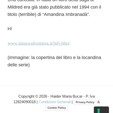
Mildred era già stato pubblicato nel 1994 con il
titolo (terribile) di “Amandina Imbranadà”.
H!
www.lanuovafrontiera.it/lnfj-libri/
(immagine: la copertina del libro e la locandina
delle serie)
Interazioni
del
Copyright © 2026 - Haider Maria Bucar - P. Iva
12824090018 |
Condizioni Generali
|
&
Privacy Policy
lettore
Cookie Policy