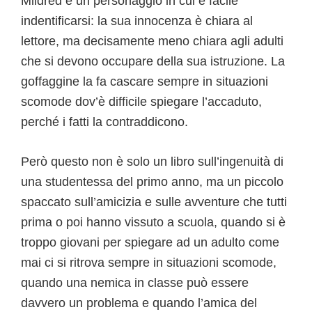
Mildred è un personaggio in cui è facile
indentificarsi: la sua innocenza è chiara al
lettore, ma decisamente meno chiara agli adulti
che si devono occupare della sua istruzione. La
goffaggine la fa cascare sempre in situazioni
scomode dov’è difficile spiegare l’accaduto,
perché i fatti la contraddicono.
Però questo non è solo un libro sull’ingenuità di
una studentessa del primo anno, ma un piccolo
spaccato sull’amicizia e sulle avventure che tutti
prima o poi hanno vissuto a scuola, quando si è
troppo giovani per spiegare ad un adulto come
mai ci si ritrova sempre in situazioni scomode,
quando una nemica in classe può essere
davvero un problema e quando l’amica del