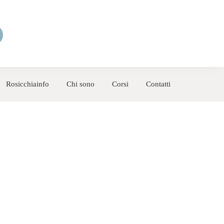
Rosicchiainfo
Chi sono
Corsi
Contatti