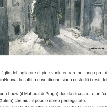
figlio del tagliatore di pietr vuole entrare nel luogo proibi
Nuova: la soffitta dove dicono siano custoditi i resti d
uda Loew (il Maharal di Praga) decide di costruire un “c
Golem) che aiuti il popolo ebreo perseguitato.