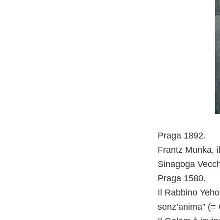
Praga 1892.
Frantz Munka, il 
Sinagoga Vecchia
Praga 1580.
Il Rabbino Yeho
senz’anima” (= 