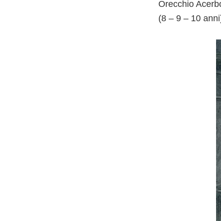
Orecchio Acerb
(8 – 9 – 10 anni