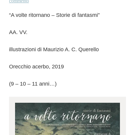
commento
“A volte ritornano – Storie di fantasmi”
AA. VV.
illustrazioni di Maurizio A. C. Querello
Orecchio acerbo, 2019
(9 – 10 – 11 anni…)