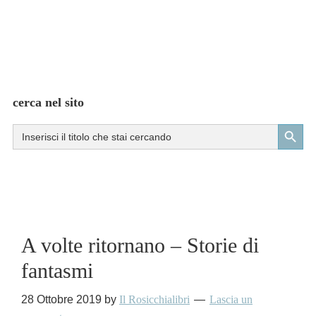
cerca nel sito
Search Button
Search
for:
A volte ritornano – Storie di
fantasmi
28 Ottobre 2019
by
Il Rosicchialibri
Lascia un