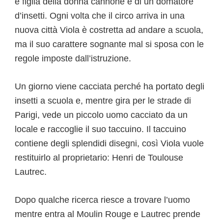
è figlia della donna cannone e di un domatore
d’insetti. Ogni volta che il circo arriva in una
nuova città Viola è costretta ad andare a scuola,
ma il suo carattere sognante mal si sposa con le
regole imposte dall’istruzione.
Un giorno viene cacciata perché ha portato degli
insetti a scuola e, mentre gira per le strade di
Parigi, vede un piccolo uomo cacciato da un
locale e raccoglie il suo taccuino. Il taccuino
contiene degli splendidi disegni, così Viola vuole
restituirlo al proprietario: Henri de Toulouse
Lautrec.
Dopo qualche ricerca riesce a trovare l’uomo
mentre entra al Moulin Rouge e Lautrec prende