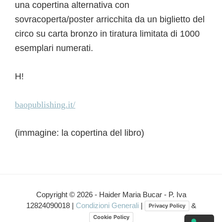
una copertina alternativa con
sovracoperta/poster arricchita da un biglietto del
circo su carta bronzo in tiratura limitata di 1000
esemplari numerati.
H!
baopublishing.it/
(immagine: la copertina del libro)
Interazioni
del
Copyright © 2026 - Haider Maria Bucar - P. Iva
12824090018 |
Condizioni Generali
|
&
Privacy Policy
lettore
Cookie Policy