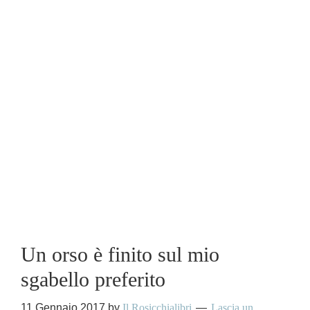
Un orso è finito sul mio
sgabello preferito
11 Gennaio 2017
by
Il Rosicchialibri
Lascia un