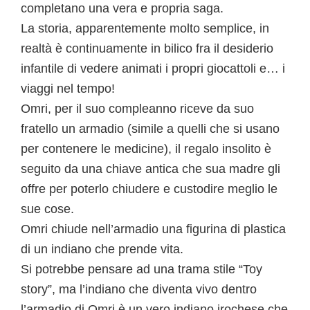
completano una vera e propria saga.
La storia, apparentemente molto semplice, in
realtà è continuamente in bilico fra il desiderio
infantile di vedere animati i propri giocattoli e… i
viaggi nel tempo!
Omri, per il suo compleanno riceve da suo
fratello un armadio (simile a quelli che si usano
per contenere le medicine), il regalo insolito è
seguito da una chiave antica che sua madre gli
offre per poterlo chiudere e custodire meglio le
sue cose.
Omri chiude nell’armadio una figurina di plastica
di un indiano che prende vita.
Si potrebbe pensare ad una trama stile “Toy
story”, ma l’indiano che diventa vivo dentro
l’armadio di Omri è un vero indiano irochese che