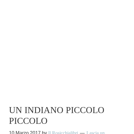
UN INDIANO PICCOLO
PICCOLO
10 Marzo 2017
by
Il Rosicchialibri
Lascia un