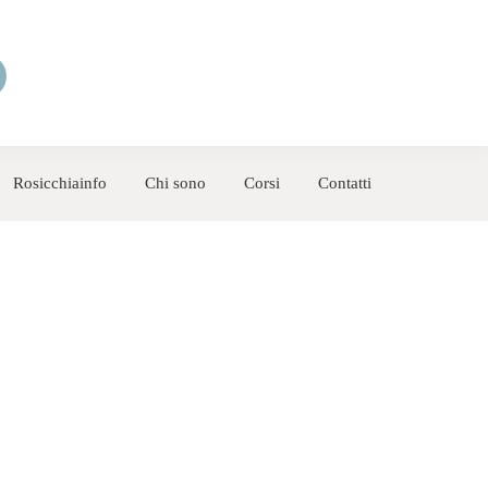
Rosicchiainfo
Chi sono
Corsi
Contatti