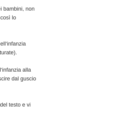
i bambini, non
 così lo
ell’infanzia
turate).
infanzia alla
cire dal guscio
del testo e vi