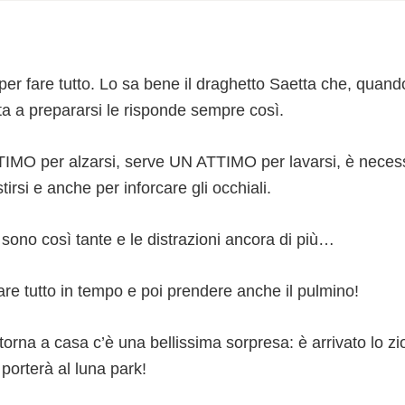
per fare tutto. Lo sa bene il draghetto Saetta che, qua
ta a prepararsi le risponde sempre così.
IMO per alzarsi, serve UN ATTIMO per lavarsi, è neces
rsi e anche per inforcare gli occhiali.
sono così tante e le distrazioni ancora di più…
e fare tutto in tempo e poi prendere anche il pulmino!
rna a casa c’è una bellissima sorpresa: è arrivato lo zi
porterà al luna park!