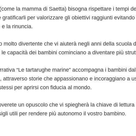
(come la mamma di Saetta) bisogna rispettare i tempi de
e gratificarli per valorizzare gli obiettivi raggiunti evitando
e la rinuncia.
to molto divertente che vi aiuterà negli anni della scuola d
le capacità dei bambini cominciano a diventare più strut
rrativa “Le tartarughe marine” accompagna i bambini dall’
 attraverso storie che appassionano e incoraggiano a us
stessi per aprirsi con fiducia al mondo.
troverete un opuscolo che vi spiegherà la chiave di lettura 
igli utili per rendere più autonomo il vostro bambino.