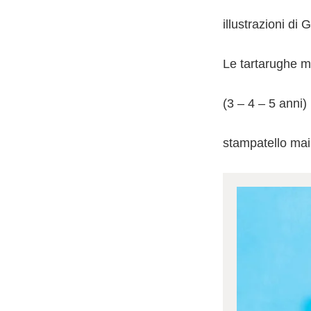
illustrazioni di 
Le tartarughe m
(3 – 4 – 5 anni)
stampatello ma