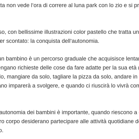
a non vede l’ora di correre al luna park con lo zio e si
so, con bellissime illustrazioni color pastello che tratta
r scontato: la conquista dell’autonomia.
un bambino è un percorso graduale che acquisisce lent
engano richieste delle cose da fare adatte per la sua età (
lo, mangiare da solo, tagliare la pizza da solo, andare i
ano imparerà a svolgere, e quando ci riuscirà lo vivrà c
 autonomia dei bambini è importante, quando riescono a 
o corpo desiderano partecipare alle attività quotidiane de
o.