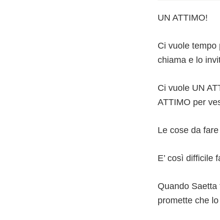
UN ATTIMO!
Ci vuole tempo 
chiama e lo invi
Ci vuole UN ATT
ATTIMO per vesti
Le cose da fare 
E’ così difficil
Quando Saetta to
promette che lo 