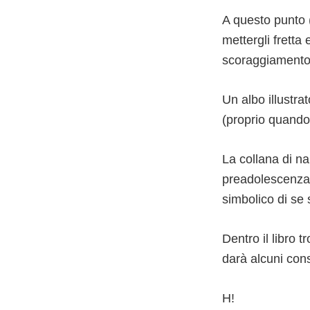
A questo punto 
mettergli fretta 
scoraggiamento 
Un albo illustra
(proprio quando 
La collana di na
preadolescenza,
simbolico di se 
Dentro il libro 
darà alcuni cons
H!