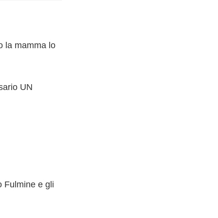
ndo la mamma lo
sario UN
o Fulmine e gli