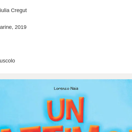
Giulia Cregut
arine, 2019
iuscolo