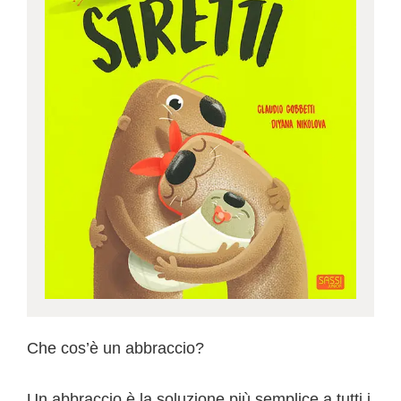
Che cos’è un abbraccio?
Un abbraccio è la soluzione più semplice a tutti i