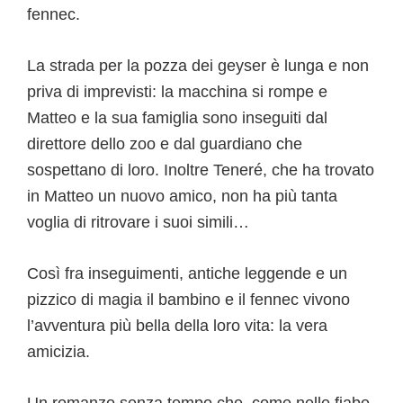
fennec.
La strada per la pozza dei geyser è lunga e non
priva di imprevisti: la macchina si rompe e
Matteo e la sua famiglia sono inseguiti dal
direttore dello zoo e dal guardiano che
sospettano di loro. Inoltre Teneré, che ha trovato
in Matteo un nuovo amico, non ha più tanta
voglia di ritrovare i suoi simili…
Così fra inseguimenti, antiche leggende e un
pizzico di magia il bambino e il fennec vivono
l’avventura più bella della loro vita: la vera
amicizia.
Un romanzo senza tempo che, come nelle fiabe