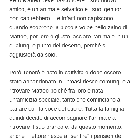
Però Matteo deve nascondere il suo nuovo
amico, è un animale selvatico e i suoi genitori
non capirebbero… e infatti non capiscono
quando scoprono la piccola volpe nello zaino di
Matteo, per loro è giusto lasciare l’animale in un
qualunque punto del deserto, perché si
aggiusterà da solo.
Però Teneré è nato in cattività e dopo essere
stato abbandonato in un’oasi riesce comunque a
ritrovare Matteo poiché fra loro è nata
un’amicizia speciale, tanto che cominciano a
parlare con la voce del cuore. Tutta la famiglia
quindi decide di accompagnare l’animale a
ritrovare il suo branco e, da questo momento,
anche il lettore riesce a “sentire” i pensieri del