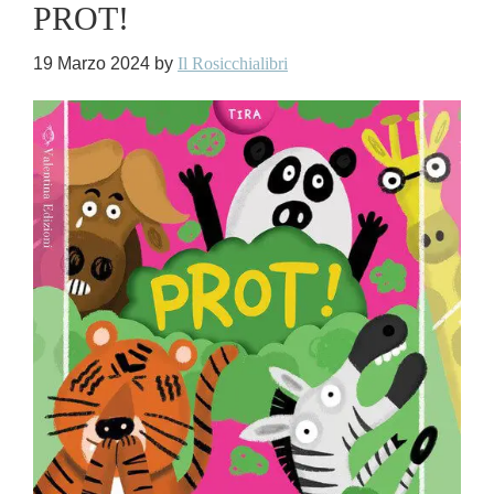
PROT!
19 Marzo 2024
by
Il Rosicchialibri