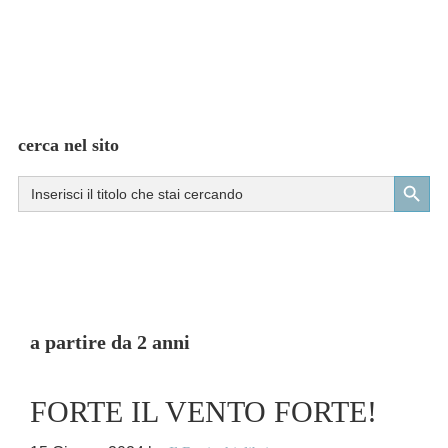
cerca nel sito
Search Button
Search
for:
a partire da 2 anni
FORTE IL VENTO FORTE!