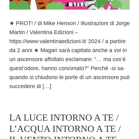
★ PROT! / di Mike Henson / illustrazioni di Jorge
Martin / Valentina Edizioni –
https://www.valentinaedizioni.it/ 2024 / a partire
da 2 anni ★ Magari sarà capitato anche a voi in
un ascensore affollato esclamare: “… ma cos’è
quest’odore, hanno concimato?” Perché -si sa-
quando si chiudono le porte di un ascensore può
succedere di […]
LA LUCE INTORNO A TE /
L’ACQUA INTORNO A TE /