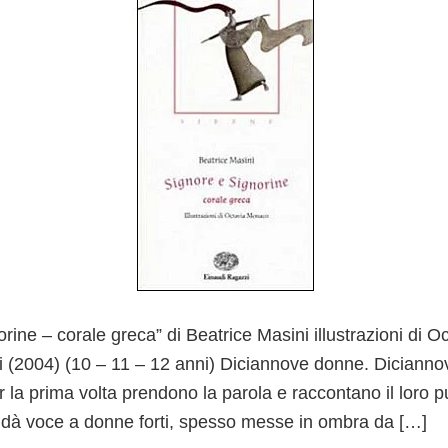
rine – corale greca” di Beatrice Masini illustrazioni di 
 (2004) (10 – 11 – 12 anni) Diciannove donne. Dicianno
er la prima volta prendono la parola e raccontano il loro pu
 dà voce a donne forti, spesso messe in ombra da […]