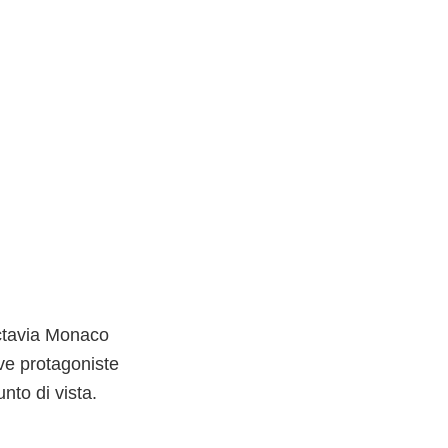
Octavia Monaco
ve protagoniste
nto di vista.