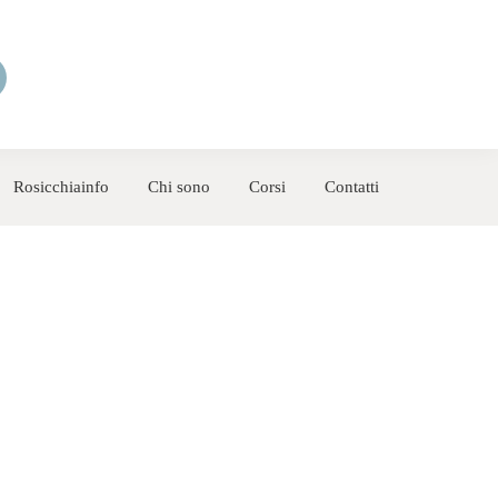
Rosicchiainfo
Chi sono
Corsi
Contatti