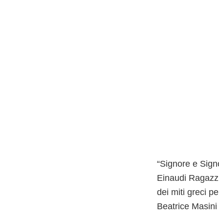
“Signore e Signo
Einaudi Ragazzi
dei miti greci p
Beatrice Masini