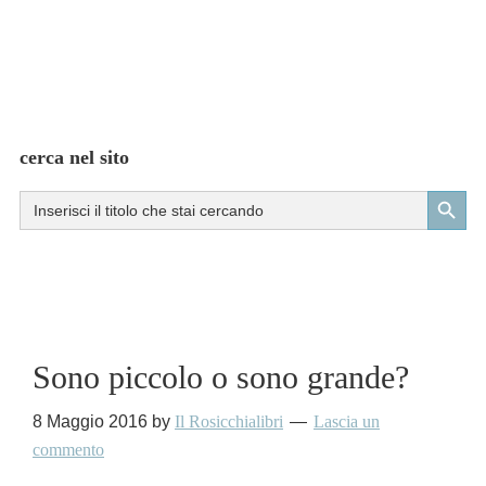
cerca nel sito
Search Button
Search
for:
Sono piccolo o sono grande?
8 Maggio 2016
by
Il Rosicchialibri
Lascia un
commento