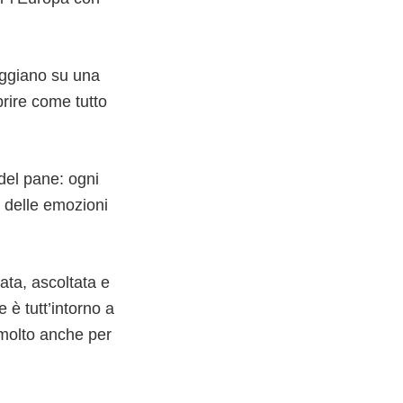
aggiano su una
rire come tutto
del pane: ogni
o delle emozioni
ata, ascoltata e
 è tutt’intorno a
e molto anche per