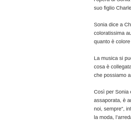
suo figlio Charl
Sonia dice a Ch
coloratissima a
quanto è colore 
La musica si pu
cosa è collegata
che possiamo a
Così per Sonia 
assaporata, è an
noi, sempre”, in
la moda, l’arre