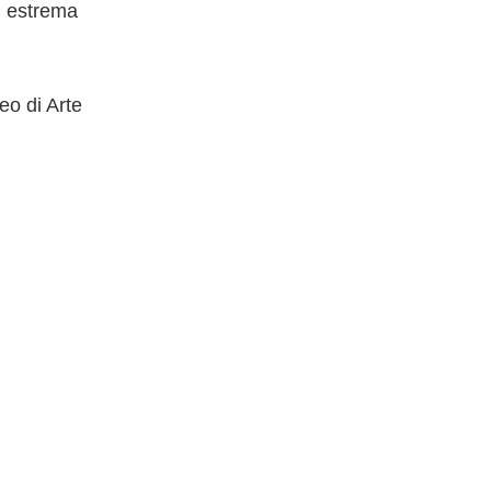
n estrema
eo di Arte