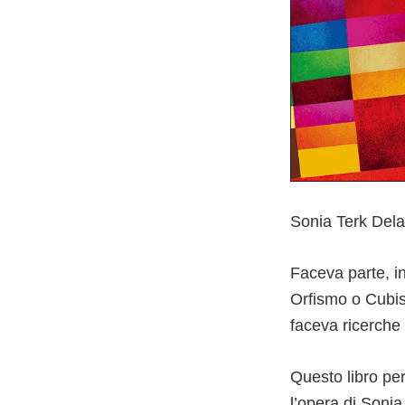
Sonia Terk Dela
Faceva parte, i
Orfismo o Cubis
faceva ricerche 
Questo libro per
l’opera di Soni