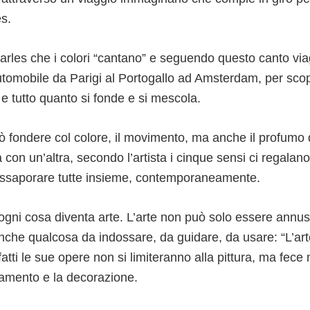
es.
arles che i colori “cantano” e seguendo questo canto vi
utomobile da Parigi al Portogallo ad Amsterdam, per scop
e tutto quanto si fonde e si mescola.
ò fondere col colore, il movimento, ma anche il profumo 
 con un’altra, secondo l’artista i cinque sensi ci regalan
ssaporare tutte insieme, contemporaneamente.
ogni cosa diventa arte. L’arte non può solo essere annus
che qualcosa da indossare, da guidare, da usare: “L’arte
fatti le sue opere non si limiteranno alla pittura, ma fec
damento e la decorazione.