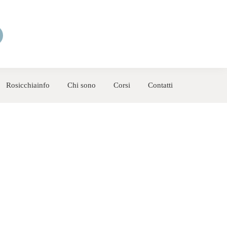
Rosicchiainfo
Chi sono
Corsi
Contatti