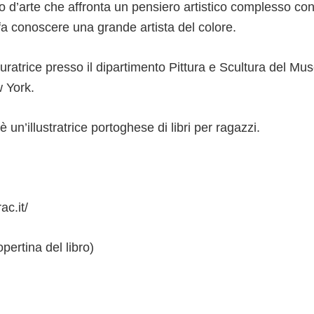
ro d’arte che affronta un pensiero artistico complesso co
 fa conoscere una grande artista del colore.
atrice presso il dipartimento Pittura e Scultura del Mus
 York.
un’illustratrice portoghese di libri per ragazzi.
ac.it/
pertina del libro)