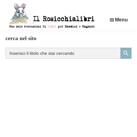
Passa
al
Menu
contenuto
principale
Rosicchialibri
Recensioni
cerca nel sito
di
Search Button
Search
libri
for:
per
bambini
e
ragazzi