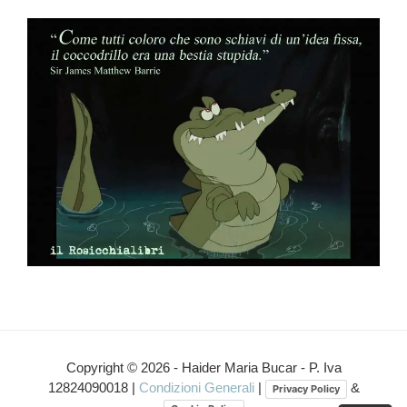
Interazioni
del
Copyright © 2026 - Haider Maria Bucar - P. Iva
12824090018 |
Condizioni Generali
|
&
Privacy Policy
lettore