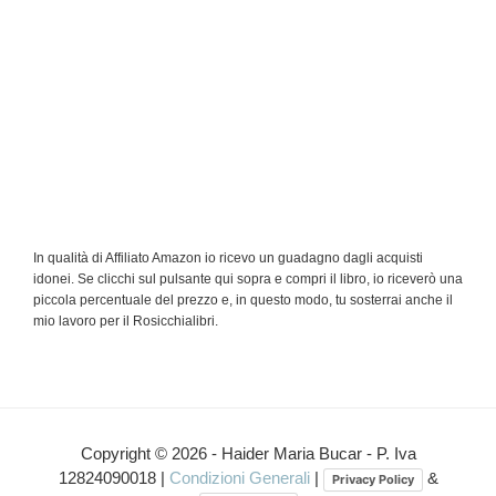
In qualità di Affiliato Amazon io ricevo un guadagno dagli acquisti
idonei. Se clicchi sul pulsante qui sopra e compri il libro, io riceverò una
piccola percentuale del prezzo e, in questo modo, tu sosterrai anche il
mio lavoro per il Rosicchialibri.
Interazioni
del
Copyright © 2026 - Haider Maria Bucar - P. Iva
12824090018 |
Condizioni Generali
|
&
Privacy Policy
lettore