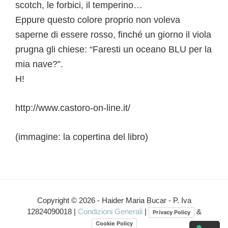
scotch, le forbici, il temperino…
Eppure questo colore proprio non voleva
saperne di essere rosso, finché un giorno il viola
prugna gli chiese: “Faresti un oceano BLU per la
mia nave?”.
H!
http://www.castoro-on-line.it/
(immagine: la copertina del libro)
Interazioni
del
Copyright © 2026 - Haider Maria Bucar - P. Iva
12824090018 |
Condizioni Generali
|
&
Privacy Policy
lettore
Cookie Policy