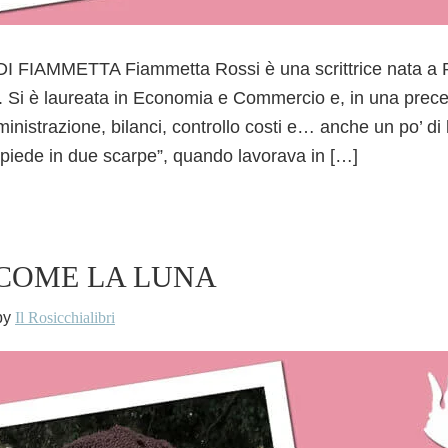
 FIAMMETTA Fiammetta Rossi è una scrittrice nata a 
Si è laureata in Economia e Commercio e, in una preced
nistrazione, bilanci, controllo costi e… anche un po’ di 
l piede in due scarpe”, quando lavorava in […]
COME LA LUNA
by
Il Rosicchialibri