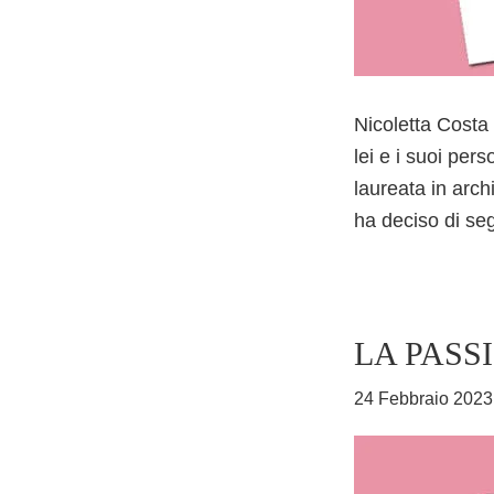
Nicoletta Costa
lei e i suoi per
laureata in arch
ha deciso di seg
LA PASS
24 Febbraio 2023