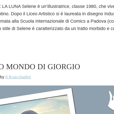
LUNA Selene è un’illustratrice, classe 1980, che vive
no. Dopo il Liceo Artistico si è laureata in disegno Indu
lomata alla Scuola Internazionale di Comics a Padova (co
Lo stile di Selene è caratterizzato da un tratto morbido e 
DO MONDO DI GIORGIO
by
Il Rosicchialibri