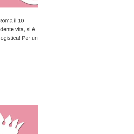
Roma il 10
ente vita, si è
logistica! Per un