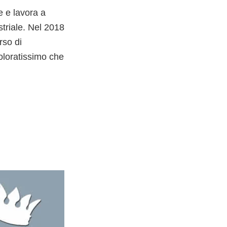
 e lavora a
striale. Nel 2018
rso di
coloratissimo che