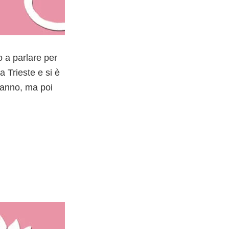
o a parlare per
a Trieste e si è
n anno, ma poi