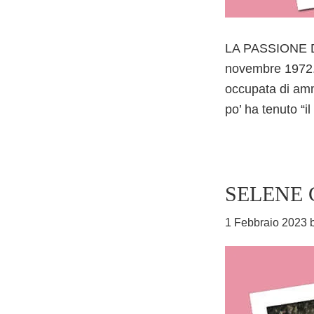
LA PASSIONE DI
novembre 1972. 
occupata di ammi
po’ ha tenuto “i
SELENE 
1 Febbraio 2023