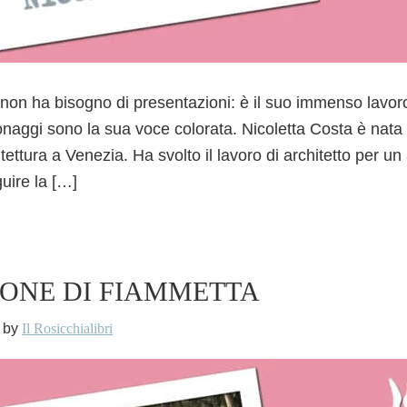
 non ha bisogno di presentazioni: è il suo immenso lavor
sonaggi sono la sua voce colorata. Nicoletta Costa è nata 
itettura a Venezia. Ha svolto il lavoro di architetto per u
uire la […]
IONE DI FIAMMETTA
by
Il Rosicchialibri