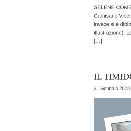
SELENE COME LA 
Camisano Vicenti
invece si è dip
illustrazione). 
[…]
IL TIMI
21 Gennaio 2023