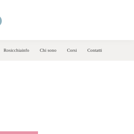
Rosicchiainfo
Chi sono
Corsi
Contatti