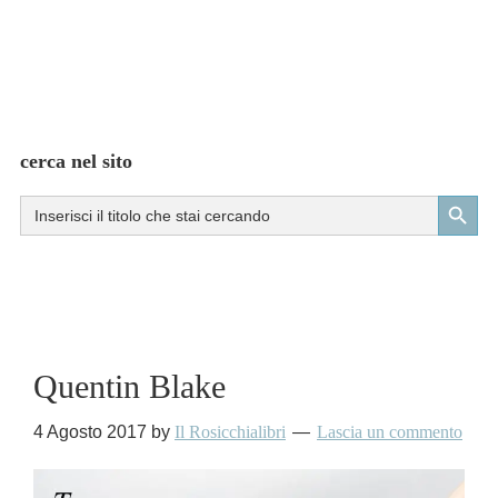
cerca nel sito
Search Button
Search
for:
Quentin Blake
4 Agosto 2017
by
Il Rosicchialibri
Lascia un commento