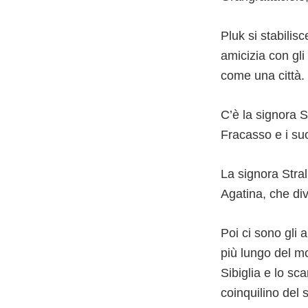
Pluk si stabilis
amicizia con gli
come una città.
C’è la signora St
Fracasso e i suo
La signora Stra
Agatina, che di
Poi ci sono gli 
più lungo del mon
Sibiglia e lo s
coinquilino del 