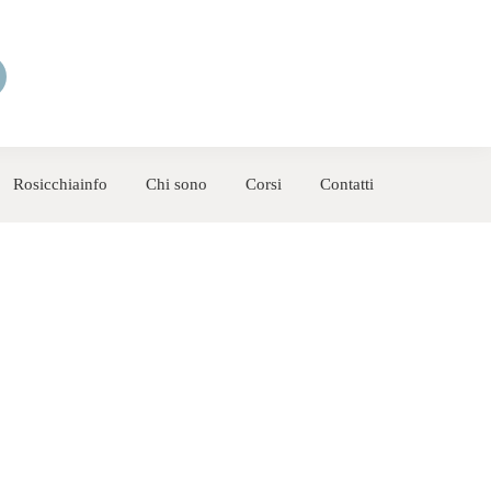
Rosicchiainfo
Chi sono
Corsi
Contatti