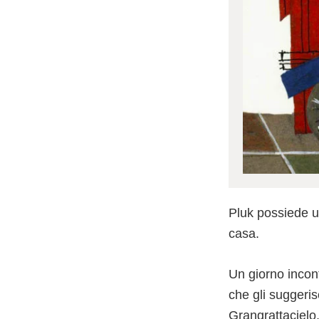
Pluk possiede un
casa.
Un giorno incon
che gli suggeris
Grangrattacielo