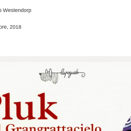
iep Westendorp
ore, 2018