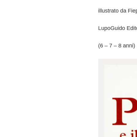
illustrato da F
LupoGuido Edit
(6 – 7 – 8 anni)