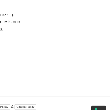
ezzi, gli
on esistono, i
a.
&
 Policy
Cookie Policy