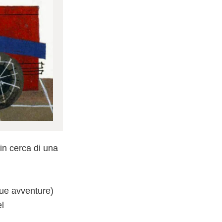
 in cerca di una
sue avventure)
el