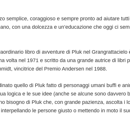
zo semplice, coraggioso e sempre pronto ad aiutare tutti
ano, con una dolcezza e un’educazione che oggi ci se
traordinario libro di avventure di Pluk nel Grangrattacielo 
a volta nel 1971 e scritto da una grande autrice di libri p
midt, vincitrice del Premio Andersen nel 1988.
nato quello di Pluk fatto di personaggi umani buffi e anim
ua logica e le sue idee (anche se alcune sono davvero bi
no bisogno di Pluk che, con grande pazienza, ascolta i l
li interpellando le persone giusto o mettendo in moto il su