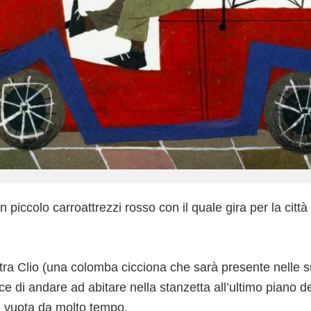
 piccolo carroattrezzi rosso con il quale gira per la città
tra Clio (una colomba cicciona che sarà presente nelle 
ce di andare ad abitare nella stanzetta all’ultimo piano d
, vuota da molto tempo.