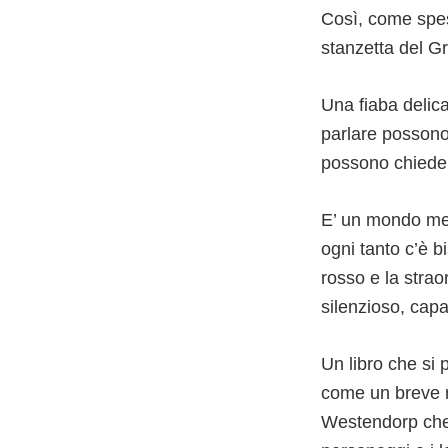
Così, come spes
stanzetta del Gr
Una fiaba delica
parlare possono
possono chieder
E’ un mondo met
ogni tanto c’è 
rosso e la strao
silenzioso, cap
Un libro che si
come un breve ra
Westendorp che 