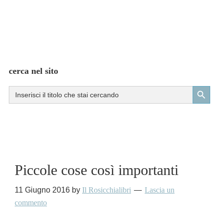
cerca nel sito
Search Button
Search
for:
Piccole cose così importanti
11 Giugno 2016
by
Il Rosicchialibri
Lascia un
commento