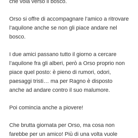
che vola verso il bosco.
Orso si offre di accompagnare l’amico a ritrovare
l’aquilone anche se non gli piace andare nel
bosco.
I due amici passano tutto il giorno a cercare
l’aquilone fra gli alberi, però a Orso proprio non
piace quel posto: è pieno di rumori, odori,
paesaggi tristi… ma per Ragno è disposto
anche ad andare contro il suo malumore.
Poi comincia anche a piovere!
Che brutta giornata per Orso, ma cosa non
farebbe per un amico! Più di una volta vuole