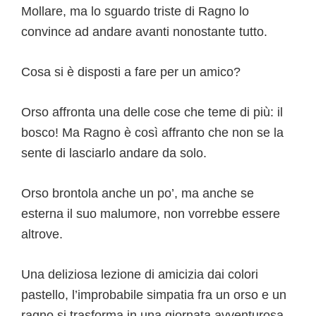
Mollare, ma lo sguardo triste di Ragno lo
convince ad andare avanti nonostante tutto.
Cosa si è disposti a fare per un amico?
Orso affronta una delle cose che teme di più: il
bosco! Ma Ragno è così affranto che non se la
sente di lasciarlo andare da solo.
Orso brontola anche un po’, ma anche se
esterna il suo malumore, non vorrebbe essere
altrove.
Una deliziosa lezione di amicizia dai colori
pastello, l’improbabile simpatia fra un orso e un
ragno si trasforma in una giornata avventurosa