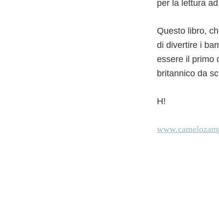
per la lettura ad
Questo libro, c
di divertire i b
essere il primo 
britannico da sc
H!
www.camelozam