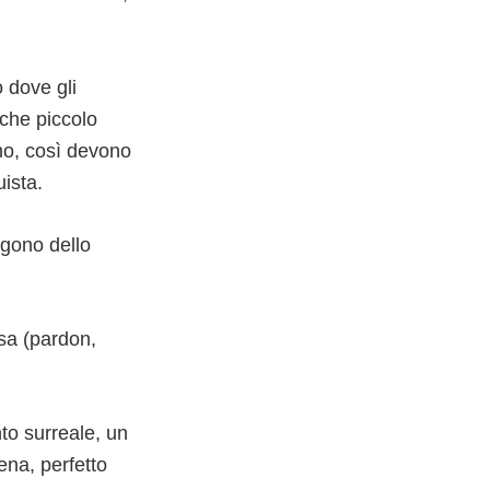
o dove gli
lche piccolo
no, così devono
uista.
rgono dello
asa (pardon,
nto surreale, un
cena, perfetto