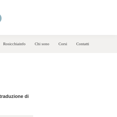
Rosicchiainfo
Chi sono
Corsi
Contatti
traduzione di