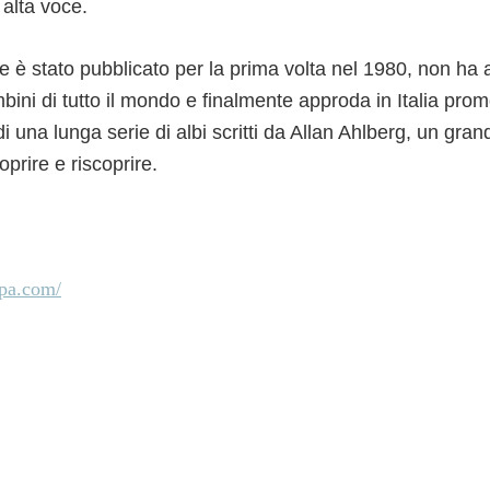
 alta voce.
he è stato pubblicato per la prima volta nel 1980, non h
ambini di tutto il mondo e finalmente approda in Italia pro
di una lunga serie di albi scritti da Allan Ahlberg, un gra
oprire e riscoprire.
pa.com/