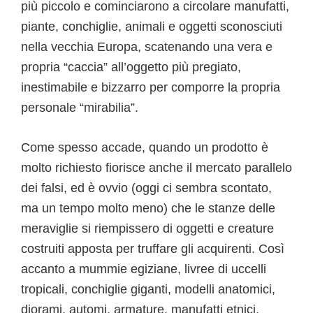
più piccolo e cominciarono a circolare manufatti,
piante, conchiglie, animali e oggetti sconosciuti
nella vecchia Europa, scatenando una vera e
propria “caccia” all’oggetto più pregiato,
inestimabile e bizzarro per comporre la propria
personale “mirabilia”.
Come spesso accade, quando un prodotto è
molto richiesto fiorisce anche il mercato parallelo
dei falsi, ed è ovvio (oggi ci sembra scontato,
ma un tempo molto meno) che le stanze delle
meraviglie si riempissero di oggetti e creature
costruiti apposta per truffare gli acquirenti. Così
accanto a mummie egiziane, livree di uccelli
tropicali, conchiglie giganti, modelli anatomici,
diorami, automi, armature, manufatti etnici,