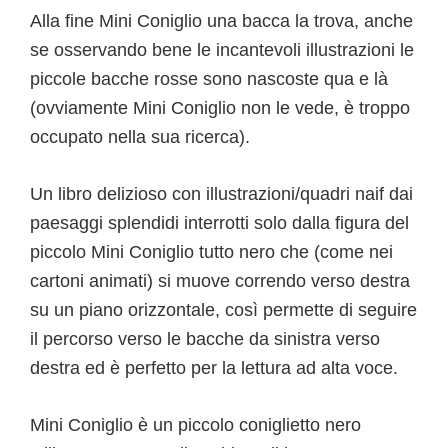
Alla fine Mini Coniglio una bacca la trova, anche
se osservando bene le incantevoli illustrazioni le
piccole bacche rosse sono nascoste qua e là
(ovviamente Mini Coniglio non le vede, è troppo
occupato nella sua ricerca).
Un libro delizioso con illustrazioni/quadri naif dai
paesaggi splendidi interrotti solo dalla figura del
piccolo Mini Coniglio tutto nero che (come nei
cartoni animati) si muove correndo verso destra
su un piano orizzontale, così permette di seguire
il percorso verso le bacche da sinistra verso
destra ed è perfetto per la lettura ad alta voce.
Mini Coniglio è un piccolo coniglietto nero