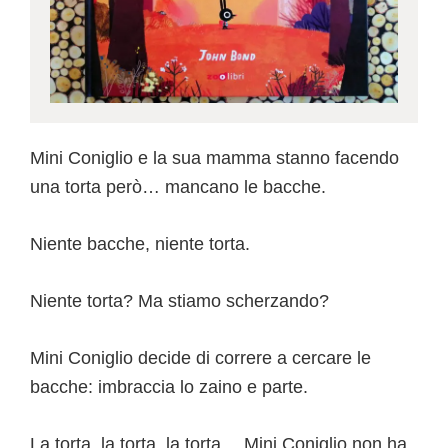
Mini Coniglio e la sua mamma stanno facendo
una torta però… mancano le bacche.
Niente bacche, niente torta.
Niente torta? Ma stiamo scherzando?
Mini Coniglio decide di correre a cercare le
bacche: imbraccia lo zaino e parte.
La torta, la torta, la torta… Mini Coniglio non ha