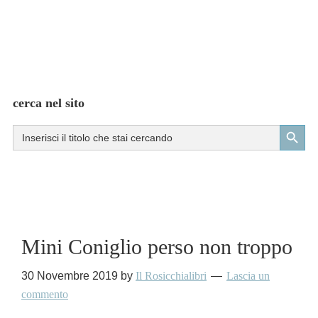
cerca nel sito
Search Button
Search
for:
Mini Coniglio perso non troppo
30 Novembre 2019
by
Il Rosicchialibri
Lascia un
commento