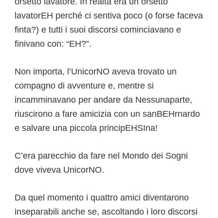
orsetto lavatore. In realtà era un orsetto
lavatorEH perché ci sentiva poco (o forse faceva
finta?) e tutti i suoi discorsi cominciavano e
finivano con: “EH?”.
Non importa, l’UnicorNO aveva trovato un
compagno di avventure e, mentre si
incamminavano per andare da Nessunaparte,
riuscirono a fare amicizia con un sanBEHrnardo
e salvare una piccola principEHSIna!
C’era parecchio da fare nel Mondo dei Sogni
dove viveva UnicorNO.
Da quel momento i quattro amici diventarono
inseparabili anche se, ascoltando i loro discorsi