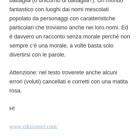
battaglia (o unicorno di battaglia?). Un mondo
fantastico con luoghi dai nomi mescolati
popolato da personaggi con caratteristiche
particolari che troviamo anche nei loro nomi. Ed
è davvero un racconto senza morale perché non
sempre c’è una morale, a volte basta solo
divertirsi con le parole.
Attenzione: nel testo troverete anche alcuni
errori (voluti) cancellati e corretti con una matita
rosa.
H!
www.edizioniel.com/