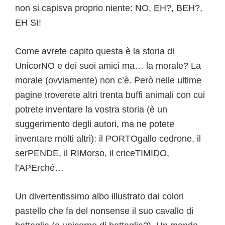
non si capisva proprio niente: NO, EH?, BEH?,
EH SI!
Come avrete capito questa è la storia di
UnicorNO e dei suoi amici ma… la morale? La
morale (ovviamente) non c’è. Però nelle ultime
pagine troverete altri trenta buffi animali con cui
potrete inventare la vostra storia (è un
suggerimento degli autori, ma ne potete
inventare molti altri): il PORTOgallo cedrone, il
serPENDE, il RIMorso, il criceTIMIDO,
l’APErché…
Un divertentissimo albo illustrato dai colori
pastello che fa del nonsense il suo cavallo di