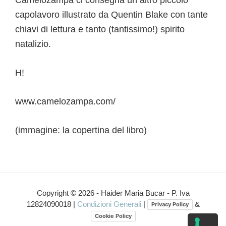
capolavoro illustrato da Quentin Blake con tante
chiavi di lettura e tanto (tantissimo!) spirito
natalizio.
H!
www.camelozampa.com/
(immagine: la copertina del libro)
Interazioni
del
Copyright © 2026 - Haider Maria Bucar - P. Iva
12824090018 |
Condizioni Generali
|
&
Privacy Policy
lettore
Cookie Policy