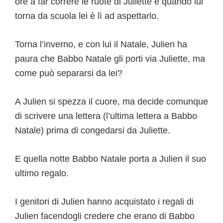
ore a far correre le ruote di Juliette e quando lui
torna da scuola lei è lì ad aspettarlo.
Torna l’inverno, e con lui il Natale, Julien ha
paura che Babbo Natale gli porti via Juliette, ma
come può separarsi da lei?
A Julien si spezza il cuore, ma decide comunque
di scrivere una lettera (l’ultima lettera a Babbo
Natale) prima di congedarsi da Juliette.
E quella notte Babbo Natale porta a Julien il suo
ultimo regalo.
I genitori di Julien hanno acquistato i regali di
Julien facendogli credere che erano di Babbo