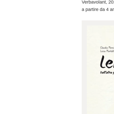
Verbavolant, 2
a partire da 4 a