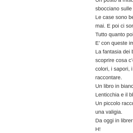
sbocciano sulle 
Le case sono bel
mai. E poi ci son
Tutto quanto poi
E’ con queste im
La fantasia dei 
scoprire cosa c
colori, i sapori,
raccontare.
Un libro in bianc
Lenticchia e il 
Un piccolo racc
una valigia.
Da oggi in librer
H!