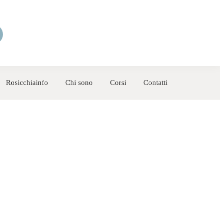
Rosicchiainfo
Chi sono
Corsi
Contatti