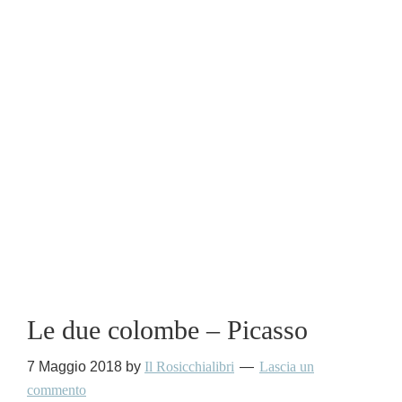
Le due colombe – Picasso
7 Maggio 2018
by
Il Rosicchialibri
Lascia un
commento