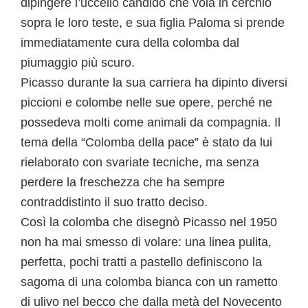
dipingere l’uccello candido che vola in cerchio
sopra le loro teste, e sua figlia Paloma si prende
immediatamente cura della colomba dal
piumaggio più scuro.
Picasso durante la sua carriera ha dipinto diversi
piccioni e colombe nelle sue opere, perché ne
possedeva molti come animali da compagnia. Il
tema della “Colomba della pace” è stato da lui
rielaborato con svariate tecniche, ma senza
perdere la freschezza che ha sempre
contraddistinto il suo tratto deciso.
Così la colomba che disegnò Picasso nel 1950
non ha mai smesso di volare: una linea pulita,
perfetta, pochi tratti a pastello definiscono la
sagoma di una colomba bianca con un rametto
di ulivo nel becco che dalla metà del Novecento