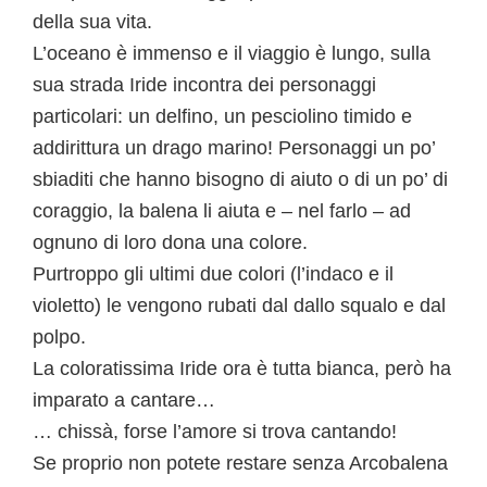
della sua vita.
L’oceano è immenso e il viaggio è lungo, sulla
sua strada Iride incontra dei personaggi
particolari: un delfino, un pesciolino timido e
addirittura un drago marino! Personaggi un po’
sbiaditi che hanno bisogno di aiuto o di un po’ di
coraggio, la balena li aiuta e – nel farlo – ad
ognuno di loro dona una colore.
Purtroppo gli ultimi due colori (l’indaco e il
violetto) le vengono rubati dal dallo squalo e dal
polpo.
La coloratissima Iride ora è tutta bianca, però ha
imparato a cantare…
… chissà, forse l’amore si trova cantando!
Se proprio non potete restare senza Arcobalena