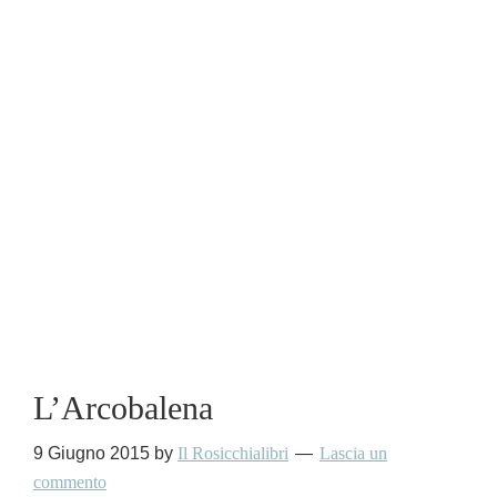
L’Arcobalena
9 Giugno 2015
by
Il Rosicchialibri
Lascia un
commento