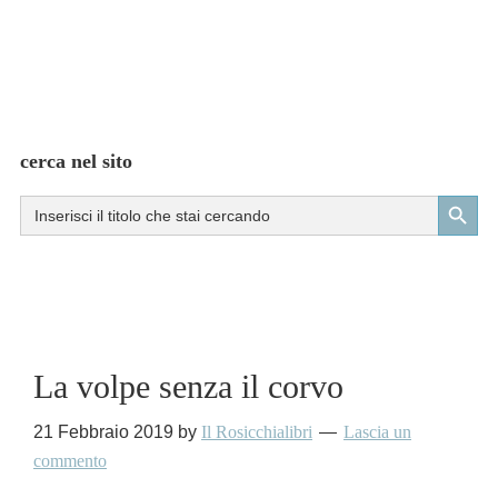
cerca nel sito
Search Button
Search
for:
La volpe senza il corvo
21 Febbraio 2019
by
Il Rosicchialibri
Lascia un
commento