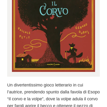
Un divertentissimo gioco letterario in cui
l’autrice, prendendo spunto dalla favola di Esopo
“Il corvo e la volpe”, dove la volpe adula il corvo
per fargli aprire il becco e ottenere il pezzo di