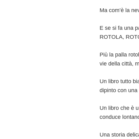
Ma com’è la nev
E se si fa una p
ROTOLA, ROT
Più la palla roto
vie della città,
Un libro tutto b
dipinto con una 
Un libro che è 
conduce lontan
Una storia deli