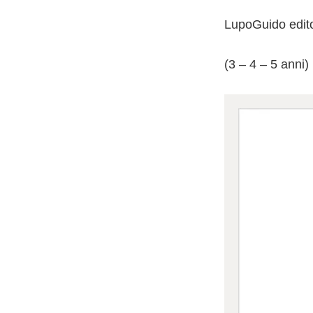
LupoGuido edit
(3 – 4 – 5 anni)