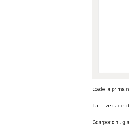
Cade la prima 
La neve cadendo 
Scarponcini, gia