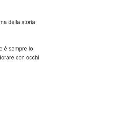
a della storia
he è sempre lo
plorare con occhi