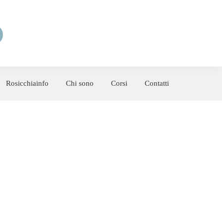
Rosicchiainfo
Chi sono
Corsi
Contatti