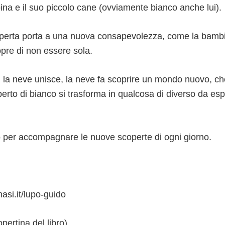
ina e il suo piccolo cane (ovviamente bianco anche lui).
erta porta a una nuova consapevolezza, come la bambin
opre di non essere sola.
, la neve unisce, la neve fa scoprire un mondo nuovo, c
erto di bianco si trasforma in qualcosa di diverso da es
to per accompagnare le nuove scoperte di ogni giorno.
si.it/lupo-guido
pertina del libro)