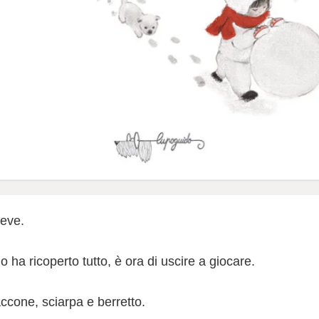
neve.
ha ricoperto tutto, è ora di uscire a giocare.
ccone, sciarpa e berretto.