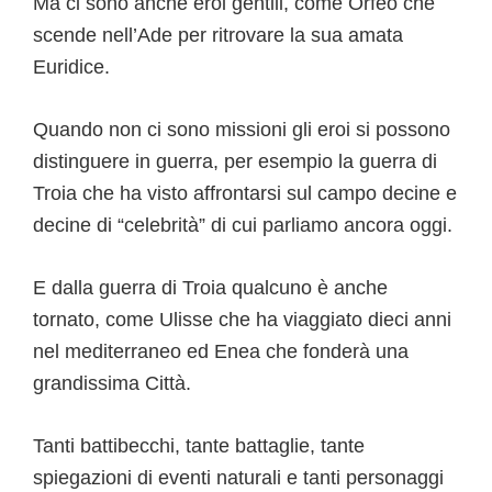
Ma ci sono anche eroi gentili, come Orfeo che
scende nell’Ade per ritrovare la sua amata
Euridice.
Quando non ci sono missioni gli eroi si possono
distinguere in guerra, per esempio la guerra di
Troia che ha visto affrontarsi sul campo decine e
decine di “celebrità” di cui parliamo ancora oggi.
E dalla guerra di Troia qualcuno è anche
tornato, come Ulisse che ha viaggiato dieci anni
nel mediterraneo ed Enea che fonderà una
grandissima Città.
Tanti battibecchi, tante battaglie, tante
spiegazioni di eventi naturali e tanti personaggi