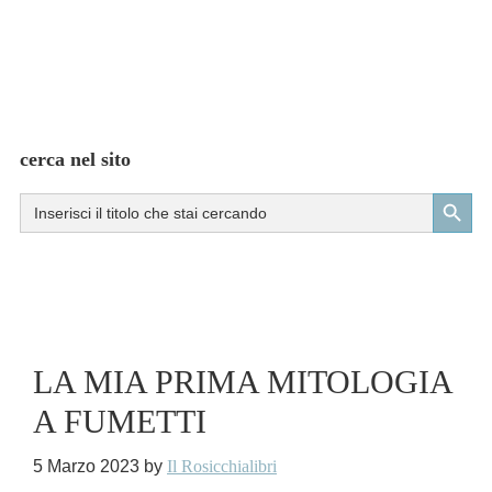
cerca nel sito
Search Button
Search
for:
LA MIA PRIMA MITOLOGIA
A FUMETTI
5 Marzo 2023
by
Il Rosicchialibri