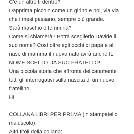
C’è un altro lì dentro?
Dapprima piccolo come un girino e poi, via via
che i mesi passano, sempre più grande.
Sarà maschio o femmina?
Come si chiamerà? Potrà sceglierlo Davide il
suo nome? Così oltre agli occhi di papà e al
naso di mamma il nuovo nato avrà anche IL
NOME SCELTO DA SUO FRATELLO!
Una piccola storia che affronta delicatamente
tutti gli interrogativi sulla nascita di un nuovo
fratellino.
H!
COLLANA LIBRI PER PR1MA (in stampatello
maiuscolo)
Altri titoli della collana: