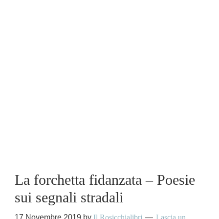
La forchetta fidanzata – Poesie
sui segnali stradali
17 Novembre 2019
by
Il Rosicchialibri
Lascia un