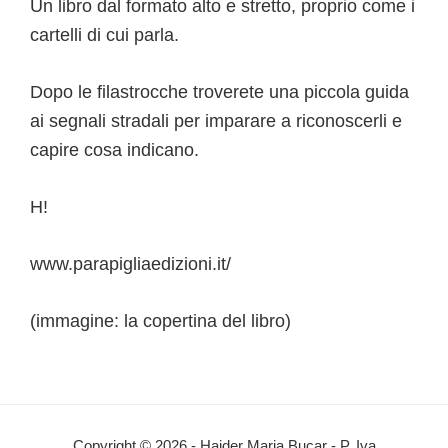
Un libro dal formato alto e stretto, proprio come i
cartelli di cui parla.
Dopo le filastrocche troverete una piccola guida
ai segnali stradali per imparare a riconoscerli e
capire cosa indicano.
H!
www.parapigliaedizioni.it/
(immagine: la copertina del libro)
Interazioni
Copyright © 2026 - Haider Maria Bucar - P. Iva