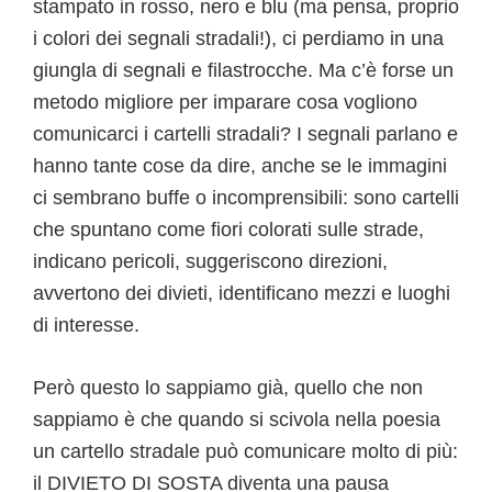
stampato in rosso, nero e blu (ma pensa, proprio
i colori dei segnali stradali!), ci perdiamo in una
giungla di segnali e filastrocche. Ma c’è forse un
metodo migliore per imparare cosa vogliono
comunicarci i cartelli stradali? I segnali parlano e
hanno tante cose da dire, anche se le immagini
ci sembrano buffe o incomprensibili: sono cartelli
che spuntano come fiori colorati sulle strade,
indicano pericoli, suggeriscono direzioni,
avvertono dei divieti, identificano mezzi e luoghi
di interesse.
Però questo lo sappiamo già, quello che non
sappiamo è che quando si scivola nella poesia
un cartello stradale può comunicare molto di più:
il DIVIETO DI SOSTA diventa una pausa