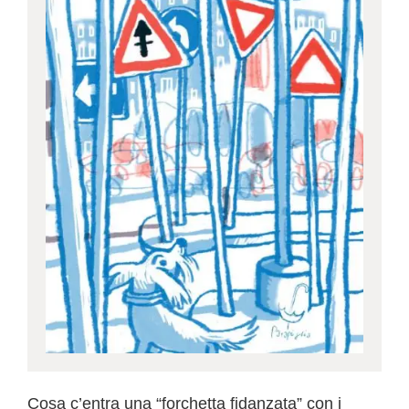
Cosa c’entra una “forchetta fidanzata” con i