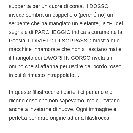
suggerita per un cuore di corsa, il DOSSO
invece sembra un cappello o (perché no) un
serpente che ha mangiato un elefante, la “P” del
segnale di PARCHEGGIO indica sicuramente la
Poesia, il DIVIETO DI SORPASSO mostra due
macchine innamorate che non si lasciano mai e
il triangolo dei LAVORI IN CORSO rivela un
omino che si affanna per uscire dal bordo rosso
in cui è rimasto intrappolato…
In queste filastrocche i cartelli ci parlano e ci
dicono cose che non sapevamo, ma ci invitano
anche a invetarne di nuove. Ogni immagine è
perfetta per dare origine ad una filastrocca!