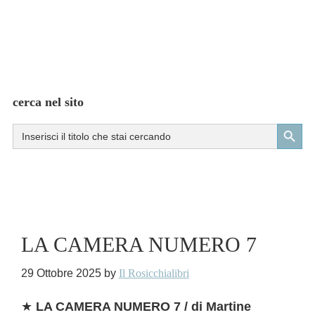
cerca nel sito
Search Button
Search
for:
LA CAMERA NUMERO 7
29 Ottobre 2025
by
Il Rosicchialibri
★
LA CAMERA NUMERO 7 / di Martine