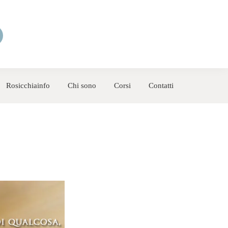
Rosicchiainfo
Chi sono
Corsi
Contatti