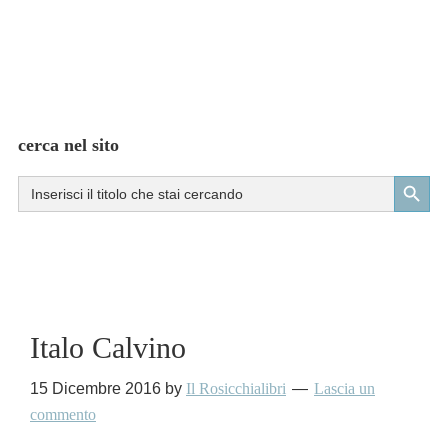
cerca nel sito
Search Button
Search
for:
Italo Calvino
15 Dicembre 2016
by
Il Rosicchialibri
Lascia un
commento