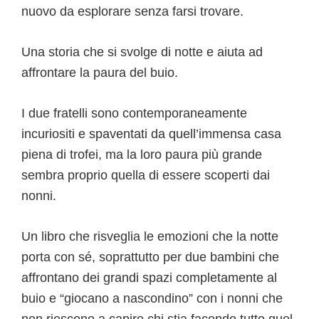
nuovo da esplorare senza farsi trovare.
Una storia che si svolge di notte e aiuta ad
affrontare la paura del buio.
I due fratelli sono contemporaneamente
incuriositi e spaventati da quell’immensa casa
piena di trofei, ma la loro paura più grande
sembra proprio quella di essere scoperti dai
nonni.
Un libro che risveglia le emozioni che la notte
porta con sé, soprattutto per due bambini che
affrontano dei grandi spazi completamente al
buio e “giocano a nascondino” con i nonni che
non riescono a capire chi stia facendo tutto quel