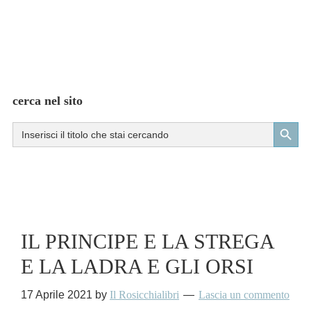
cerca nel sito
Search Button
Search
for:
IL PRINCIPE E LA STREGA
E LA LADRA E GLI ORSI
17 Aprile 2021
by
Il Rosicchialibri
Lascia un commento