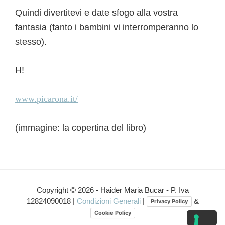
Quindi divertitevi e date sfogo alla vostra
fantasia (tanto i bambini vi interromperanno lo
stesso).
H!
www.picarona.it/
(immagine: la copertina del libro)
Interazioni
del
Copyright © 2026 - Haider Maria Bucar - P. Iva
12824090018 |
Condizioni Generali
|
&
Privacy Policy
lettore
Cookie Policy