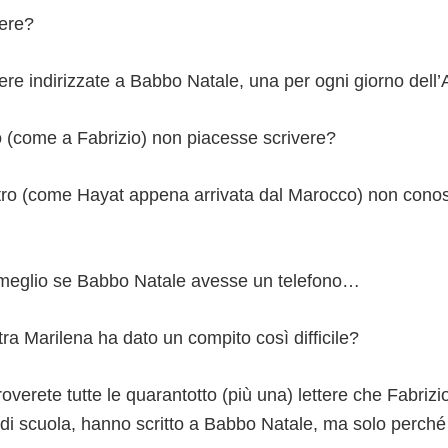
tere?
tere indirizzate a Babbo Natale, una per ogni giorno dell
 (come a Fabrizio) non piacesse scrivere?
tro (come Hayat appena arrivata dal Marocco) non con
meglio se Babbo Natale avesse un telefono…
ra Marilena ha dato un compito così difficile?
troverete tutte le quarantotto (più una) lettere che Fabriz
i scuola, hanno scritto a Babbo Natale, ma solo perché 