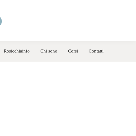
Rosicchiainfo
Chi sono
Corsi
Contatti