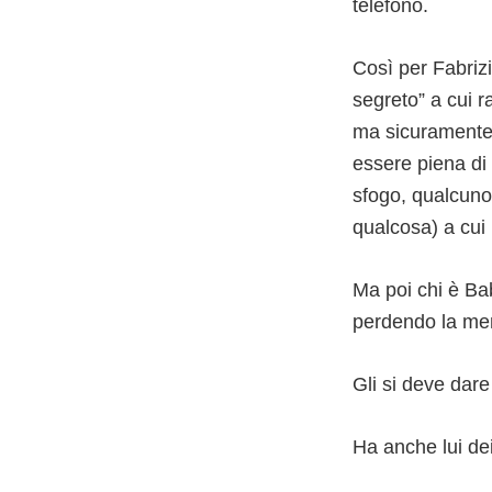
telefono.
Così per Fabriz
segreto” a cui 
ma sicuramente 
essere piena di
sfogo, qualcuno 
qualcosa) a cui 
Ma poi chi è Ba
perdendo la mem
Gli si deve dare 
Ha anche lui dei