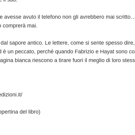
 avesse avuto il telefono non gli avrebbero mai scritto
o comprerà mai.
 dal sapore antico. Le lettere, come si sente spesso dire,
ed è un peccato, perché quando Fabrizio e Hayat sono cos
agina bianca riescono a tirare fuori il meglio di loro stess
izioni.it/
pertina del libro)