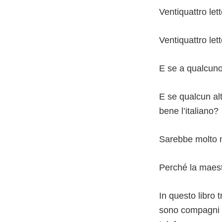
Ventiquattro let
Ventiquattro let
E se a qualcuno
E se qualcun al
bene l’italiano?
Sarebbe molto 
Perché la maest
In questo libro 
sono compagni d