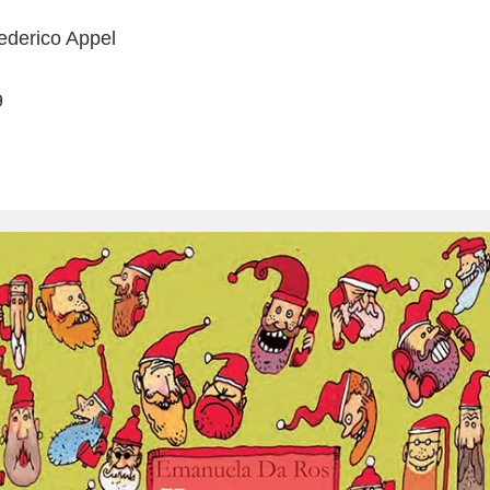
 Federico Appel
9