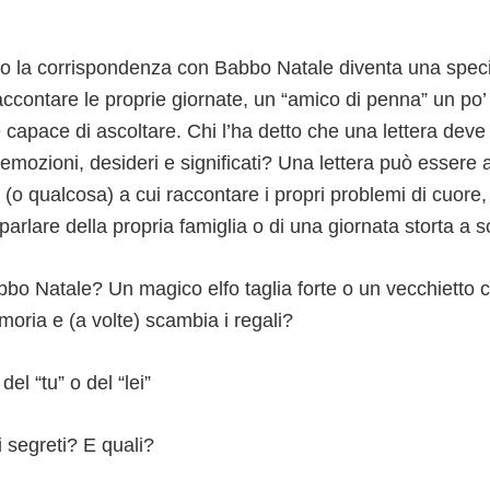
io la corrispondenza con Babbo Natale diventa una specie
raccontare le proprie giornate, un “amico di penna” un po
capace di ascoltare. Chi l’ha detto che una lettera deve
 emozioni, desideri e significati? Una lettera può essere
(o qualcosa) a cui raccontare i propri problemi di cuore
parlare della propria famiglia o di una giornata storta a s
bbo Natale? Un magico elfo taglia forte o un vecchietto 
oria e (a volte) scambia i regali?
del “tu” o del “lei”
 segreti? E quali?