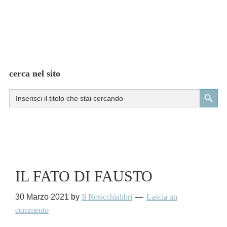
cerca nel sito
Search Button
Search
for:
IL FATO DI FAUSTO
30 Marzo 2021
by
Il Rosicchialibri
Lascia un
commento