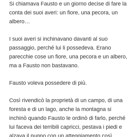
Si chiamava Fausto e un giorno decise di fare la
conta dei suoi averi: un fiore, una pecora, un
albero…
I suoi averi si inchinavano davanti al suo
passaggio, perché lui li possedeva. Erano
parecchie cose un fiore, una pecora e un albero,
ma a Fausto non bastavano.
Fausto voleva possedere di più.
Così rivendicò la proprietà di un campo, di una
foresta e di un lago, anche la montagna si
inchinò quando Fausto le ordinò di farlo, perché
lui faceva dei terribili capricci, pestava i piedi e
alzava il pugno con un atteggiamento così