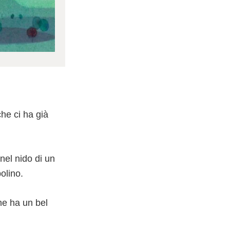
he ci ha già
nel nido di un
olino.
he ha un bel