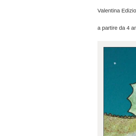
Valentina Edizi
a partire da 4 a