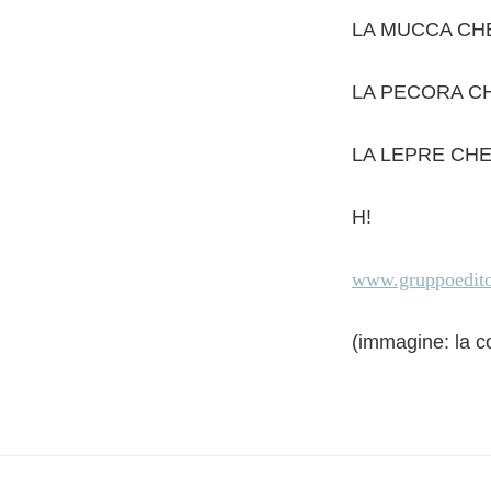
LA MUCCA CHE 
LA PECORA CHE
LA LEPRE CHE 
H!
www.gruppoeditori
(immagine: la co
Interazioni