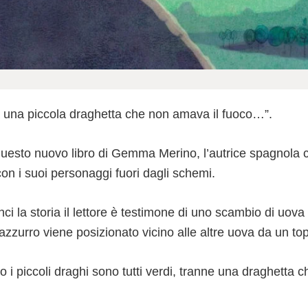
a una piccola draghetta che non amava il fuoco…”.
uesto nuovo libro di Gemma Merino, l’autrice spagnola c
 con i suoi personaggi fuori dagli schemi.
i la storia il lettore è testimone di uno scambio di uova 
zzurro viene posizionato vicino alle altre uova da un top
i piccoli draghi sono tutti verdi, tranne una draghetta c
.