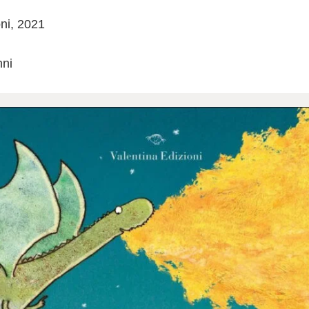
oni, 2021
nni