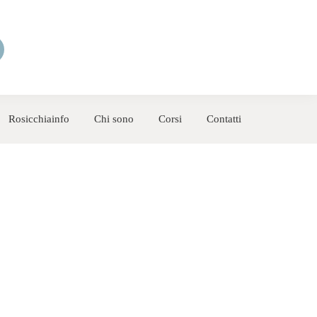
Rosicchiainfo
Chi sono
Corsi
Contatti