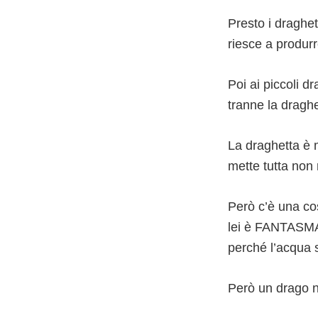
Presto i draghet
riesce a produrr
Poi ai piccoli d
tranne la draghe
La draghetta è m
mette tutta non r
Però c’è una co
lei è FANTASMAG
perché l’acqua 
Però un drago 