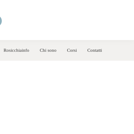
Rosicchiainfo
Chi sono
Corsi
Contatti