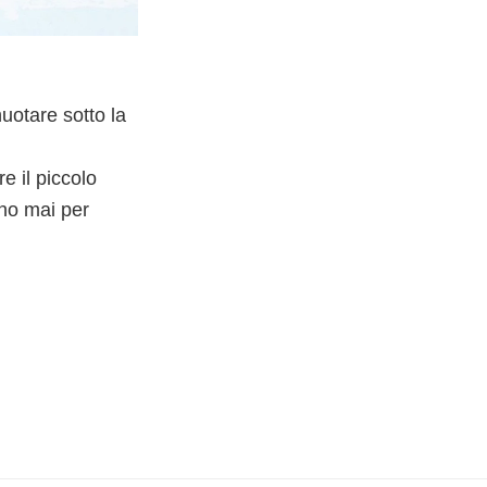
uotare sotto la
e il piccolo
ono mai per