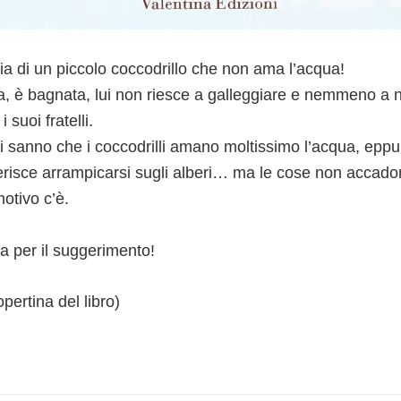
ia di un piccolo coccodrillo che non ama l’acqua!
a, è bagnata, lui non riesce a galleggiare e nemmeno a n
 suoi fratelli.
 sanno che i coccodrilli amano moltissimo l’acqua, eppur
ferisce arrampicarsi sugli alberi… ma le cose non accad
otivo c’è.
a per il suggerimento!
pertina del libro)