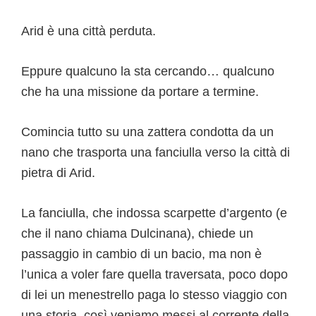
Arid è una città perduta.
Eppure qualcuno la sta cercando… qualcuno
che ha una missione da portare a termine.
Comincia tutto su una zattera condotta da un
nano che trasporta una fanciulla verso la città di
pietra di Arid.
La fanciulla, che indossa scarpette d’argento (e
che il nano chiama Dulcinana), chiede un
passaggio in cambio di un bacio, ma non è
l’unica a voler fare quella traversata, poco dopo
di lei un menestrello paga lo stesso viaggio con
una storia, così veniamo messi al corrente della