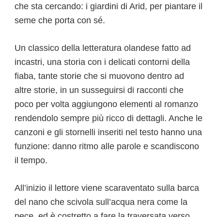
che sta cercando: i giardini di Arid, per piantare il
seme che porta con sé.
Un classico della letteratura olandese fatto ad
incastri, una storia con i delicati contorni della
fiaba, tante storie che si muovono dentro ad
altre storie, in un susseguirsi di racconti che
poco per volta aggiungono elementi al romanzo
rendendolo sempre più ricco di dettagli. Anche le
canzoni e gli stornelli inseriti nel testo hanno una
funzione: danno ritmo alle parole e scandiscono
il tempo.
All’inizio il lettore viene scaraventato sulla barca
del nano che scivola sull’acqua nera come la
pece, ed è costretto a fare la traversata verso