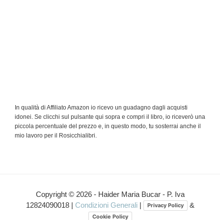
In qualità di Affiliato Amazon io ricevo un guadagno dagli acquisti
idonei. Se clicchi sul pulsante qui sopra e compri il libro, io riceverò una
piccola percentuale del prezzo e, in questo modo, tu sosterrai anche il
mio lavoro per il Rosicchialibri.
Interazioni
del
Copyright © 2026 - Haider Maria Bucar - P. Iva
12824090018 |
Condizioni Generali
|
&
Privacy Policy
lettore
Cookie Policy