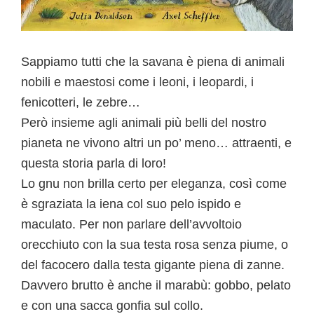
Sappiamo tutti che la savana è piena di animali
nobili e maestosi come i leoni, i leopardi, i
fenicotteri, le zebre…
Però insieme agli animali più belli del nostro
pianeta ne vivono altri un po’ meno… attraenti, e
questa storia parla di loro!
Lo gnu non brilla certo per eleganza, così come
è sgraziata la iena col suo pelo ispido e
maculato. Per non parlare dell’avvoltoio
orecchiuto con la sua testa rosa senza piume, o
del facocero dalla testa gigante piena di zanne.
Davvero brutto è anche il marabù: gobbo, pelato
e con una sacca gonfia sul collo.