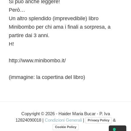
Si può anche leggere!
Però…
Un altro splendido (imprevedibile) libro
Minibombo per chi ama i finali a sorpresa, a
partire dai 3 anni.
H!
http://www.minibombo.it/
(immagine: la copertina del libro)
Interazioni
del
Copyright © 2026 - Haider Maria Bucar - P. Iva
12824090018 |
Condizioni Generali
|
&
Privacy Policy
lettore
Cookie Policy