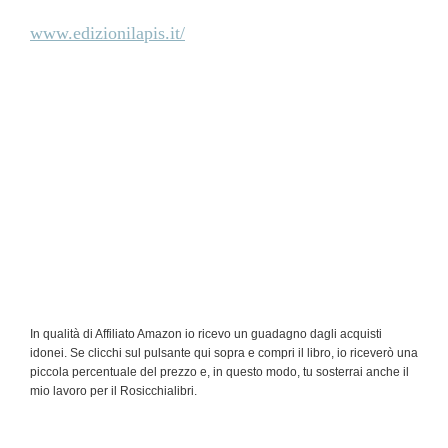
www.edizionilapis.it/
In qualità di Affiliato Amazon io ricevo un guadagno dagli acquisti
idonei. Se clicchi sul pulsante qui sopra e compri il libro, io riceverò una
piccola percentuale del prezzo e, in questo modo, tu sosterrai anche il
mio lavoro per il Rosicchialibri.