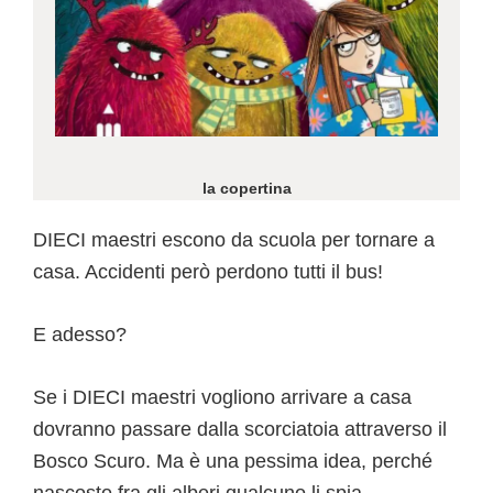
la copertina
DIECI maestri escono da scuola per tornare a
casa. Accidenti però perdono tutti il bus!
E adesso?
Se i DIECI maestri vogliono arrivare a casa
dovranno passare dalla scorciatoia attraverso il
Bosco Scuro. Ma è una pessima idea, perché
nascosto fra gli alberi qualcuno li spia…