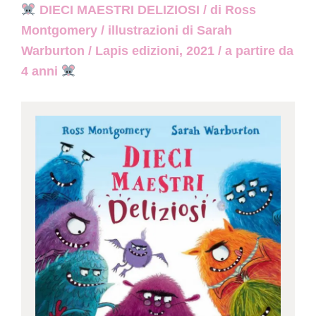
DIECI MAESTRI DELIZIOSI / di Ross
Montgomery / illustrazioni di Sarah
Warburton / Lapis edizioni, 2021 / a partire da
4 anni