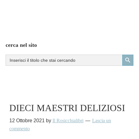
cerca nel sito
Search Button
Search
for:
DIECI MAESTRI DELIZIOSI
12 Ottobre 2021
by
Il Rosicchialibri
Lascia un
commento